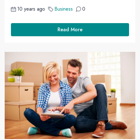
10 years ago
Business
0
Read More