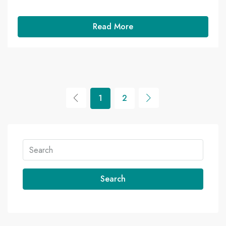
Read More
1
2
Search