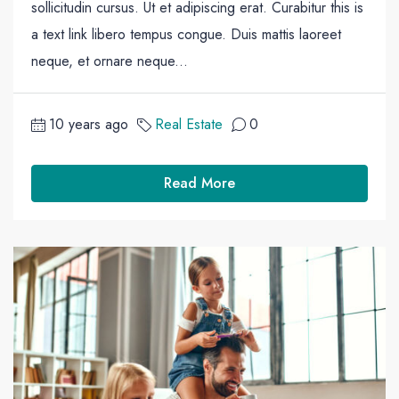
sollicitudin cursus. Ut et adipiscing erat. Curabitur this is
a text link libero tempus congue. Duis mattis laoreet
neque, et ornare neque...
10 years ago
Real Estate
0
Read More