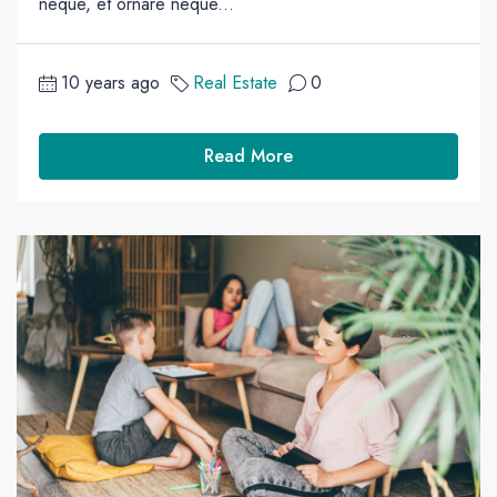
neque, et ornare neque...
10 years ago
Real Estate
0
Read More