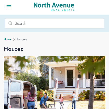
Home
Houzez
Houzez