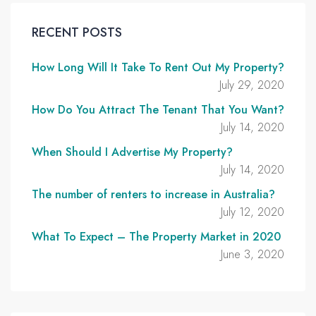
RECENT POSTS
How Long Will It Take To Rent Out My Property?
July 29, 2020
How Do You Attract The Tenant That You Want?
July 14, 2020
When Should I Advertise My Property?
July 14, 2020
The number of renters to increase in Australia?
July 12, 2020
What To Expect – The Property Market in 2020
June 3, 2020