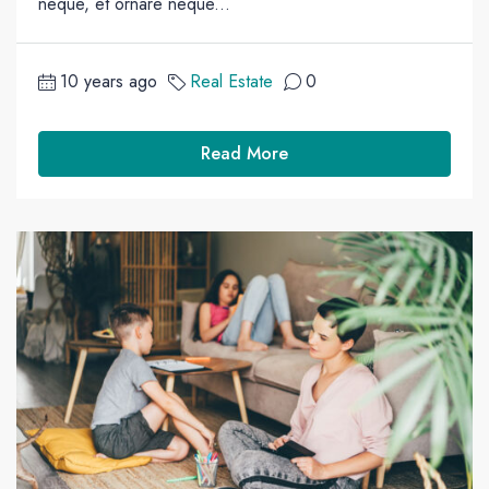
neque, et ornare neque...
10 years ago
Real Estate
0
Read More