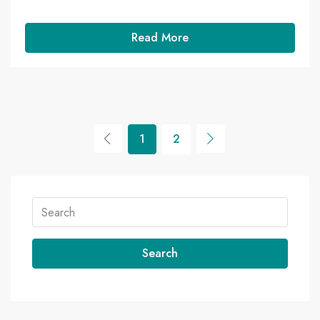
Read More
1
2
Search