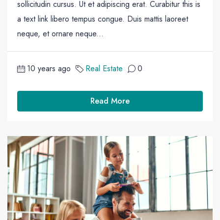
sollicitudin cursus. Ut et adipiscing erat. Curabitur this is
a text link libero tempus congue. Duis mattis laoreet
neque, et ornare neque...
10 years ago
Real Estate
0
Read More