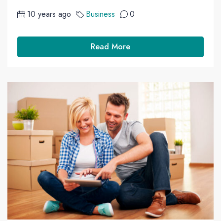
10 years ago
Business
0
Read More